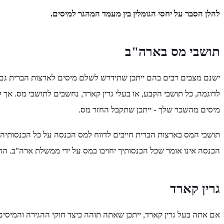
להלן הסבר על יחסי הגומלין בין מעמד המהגר למיסים.
תושבי מס בארה"ב
ישנם מצבים רבים בהם ייתכן שתידרש לשלם מיסים לארצות הברית גם
לדוגמה, כל תושבי הקבע, או בעלי גרין קארד, נחשבים לתושבי מס. א
מיסים מהשכר שלך - ייתכן שתקבל החזר מס.
תושבי המס בארצות הברית חייבים לדווח למס הכנסה על כל הכנסותיהם
הכנסה אינו אומר שכל הכנסותיך יחויבו במס על ידי ממשלת ארה"ב. הח
גרין קארד
אם אתה בעל גרין קארד, ייתכן שאתה תוהה כיצד חוקי ההגירה והמיסים 