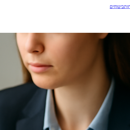
ות
ביטוחים