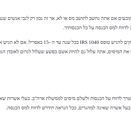
עים אם אתה נחשב לתושב מס או לא, אך זה נכון רק לגבי אנשים שנמצ
ב לדווח למס הכנסה על כל הכנסותיך.
כמו כמעט כל משלם מיסים אחר בארצות הברית, על בעלי
ש את המיסים, אתה עלול גם להיות אשם בפשע שעלול לגרום לאובדן הגרי
להצטרך לדווח על הכנסות ולשלם מיסים לממשלת ארה"ב. בעלי אשרות שא