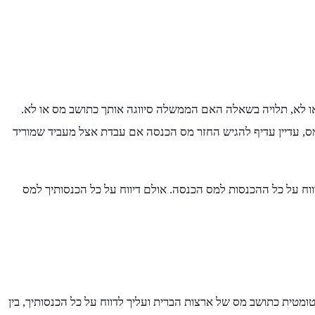
ו לא, תלויה בשאלה האם הממשלה סיווגה אותך כתושב מס או לא.
מס, עדיין עדיף להגיש החזר מס הכנסה אם עבדת אצל מעביד שמוריד
וח על כל ההכנסות למס הכנסה. אולם דיווח על כל הכנסותיך למס
ומטית כתושב מס של ארצות הברית ועליך לדווח על כל הכנסותיך, בין