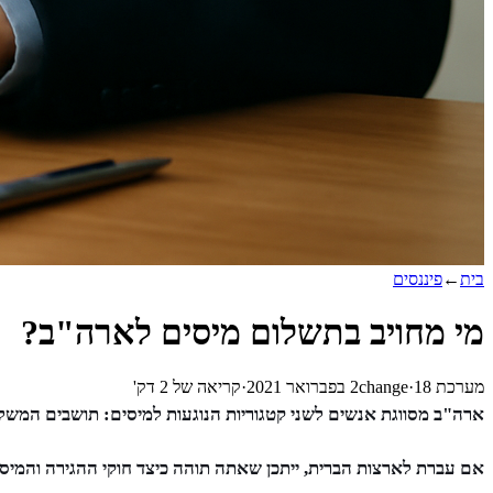
בית
←
פיננסים
מי מחויב בתשלום מיסים לארה"ב?
מערכת 2change
18 בפברואר 2021
·
·
קריאה של
2
דק'
ארה"ב מסווגת אנשים לשני קטגוריות הנוגעות למיסים: תושבים המשל
אם עברת לארצות הברית, ייתכן שאתה תוהה כיצד חוקי ההגירה והמיסי