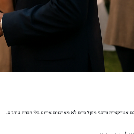
טרקציות ודוכני מזון? כיום לא מארגנים אירוע בלי חברת עידנ'ס.