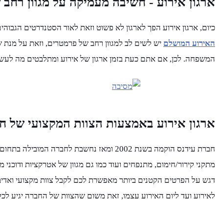
ארגון אירוע - חשיבה מעמיקה על מגוון רחב
כיום, ארגון אירוע הפך לארגון לא פשוט וזאת לאור הסטנדרטים הגבוהים
האירוע המושלם
יש לשים לב למגוון רחב של פרמטרים, וזאת על מנת ש
המשפחה. לכן, אם אתם כעת בזמן ארגון של אירוע ומתלבטים מה לעש
ארגון אירוע באמצעות הצוות המקצועי של חב
חברת עידנס הוקמה בשנת 2002 ומאז נחשבת ל
מתקני קירור/חימום, מתנפחים ועוד כמו גם מגוון של אטרקציות ודוכנ
דגש על הפרטים הקטנים ביותר מאפשרת לכם לקבל צוות מקצועי ואדי
לאירוע ועד ליום האירוע עצמו, זאת משום שהצוות של החברה יגיע לכל