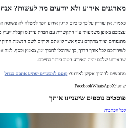
מארגנים אירוע ולא יודעים מה לעשות? אנחנ
כאמור, אין עוררין על כך כי כיום ארגון אירוע הפך למטלה לא פשוטה 
עצמכם באופן משמעותי ע"י התקשרות עם חברת עידנ'ס וקבלת ייעוץ מק
מתנפחים וציוד מתקדם נוסף אשר לו אתם זקוקים לשם הגשמת החזון של
לשירותכם לכל אורך הדרך, כך שתוכלו לחסוך זמן, מאמץ וכסף. למה
שהאירוע שלכם יהיה האירוע הטוב ביותר בחייכם.
מחפשים להוסיף אקשן לאירוע?
קוסם למבוגרים יפתיע אתכם בגדול
שתפו:
X
WhatsApp
Facebook
פוסטים נוספים שיעניינו אותך
לכל הכתבות ←