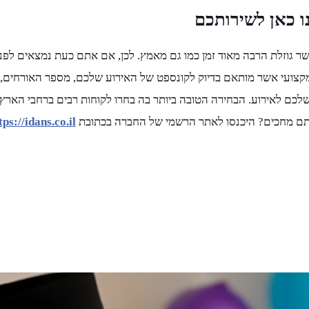
ו כאן לשירותכם
אשר גוזלת הרבה מאוד זמן כמו גם מאמץ. לכן, אם אתם כעת נמצאים לפנ
צועי אשר מותאם בדיוק לקונספט של האירוע שלכם, מספר האורחים, הלו
כם לאירוע. הבחירה הטובה ביותר בה בחרו לקוחות רבים ברחבי הארץ 
 אתם מחכים? היכנסו לאתר הרשמי של החברה בכתובת
tps://idans.co.il