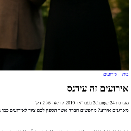
בית
←
אירועים
אירועים זה עידנס
מערכת 2change
24 בפברואר 2019
·
·
קריאה של
2
דק'
מארגנים אירוע? מחפשים חברה אשר תספק לכם ציוד לאירועים כמו גם א