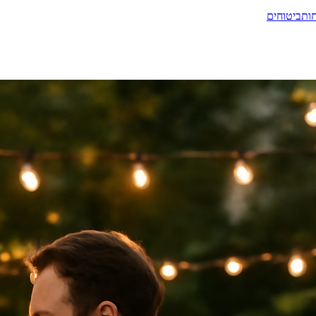
ות
ביטוחים