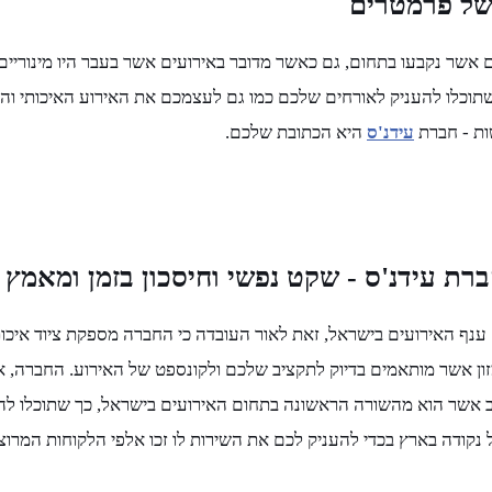
 של פרמטרים
 אשר נקבעו בתחום, גם כאשר מדובר באירועים אשר בעבר היו מינוריים, 
תוכלו להעניק לאורחים שלכם כמו גם לעצמכם את האירוע האיכותי והטוב
ות - חברת
עידנ'ס
היא הכתובת שלכם.
רת עידנ'ס - שקט נפשי וחיסכון בזמן ומאמץ
חברה המובילה בתחום ענף האירועים בישראל, זאת לאור העובדה כי החברה מספקת ציו
י מזון אשר מותאמים בדיוק לתקציב שלכם ולקונספט של האירוע. החברה
ב אשר הוא מהשורה הראשונה בתחום האירועים בישראל, כך שתוכלו לה
 נקודה בארץ בכדי להעניק לכם את השירות לו זכו אלפי הלקוחות המרו